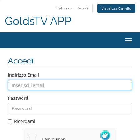
Italiano
Accedi
Visualizza Carrello
GoldsTV APP
Attiv
Navi
Accedi
Indirizzo Email
Password
Ricordami