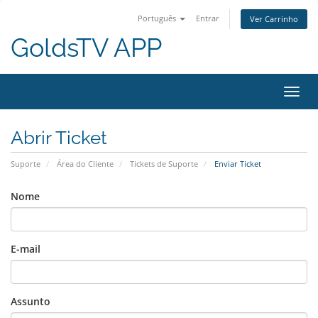
Português
Entrar
Ver Carrinho
GoldsTV APP
Alter
nave
Abrir Ticket
Suporte
Área do Cliente
Tickets de Suporte
Enviar Ticket
Nome
E-mail
Assunto