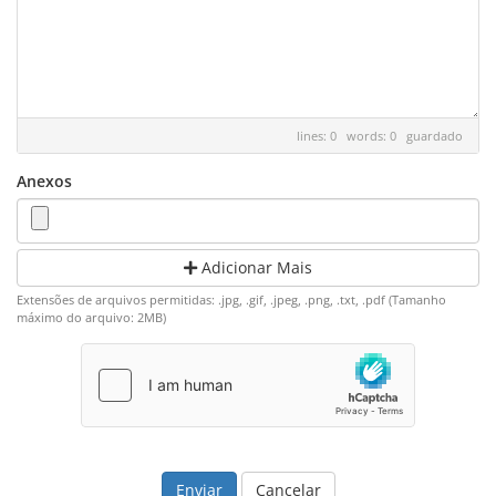
lines: 0 words: 0
guardado
Anexos
Adicionar Mais
Extensões de arquivos permitidas: .jpg, .gif, .jpeg, .png, .txt, .pdf (Tamanho
máximo do arquivo: 2MB)
Cancelar