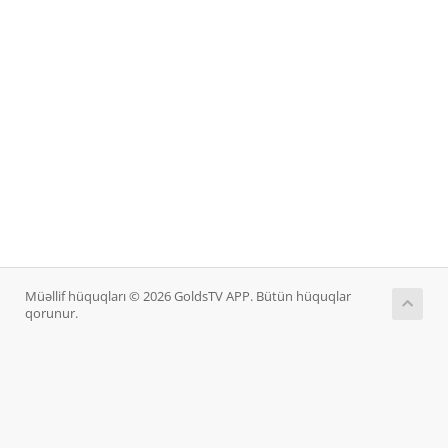
Müəllif hüquqları © 2026 GoldsTV APP. Bütün hüquqlar
qorunur.