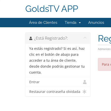
GoldsTV APP
Área de Clientes
Tienda
Anuncios
Reg
¿Está Registrado?:
Ya estás registrado? Si es así, haz
Administr
clic en el botón de abajo para
acceder a tu área de cliente,
Para 
desde donde podrás gestionar tu
cuenta.
Entrar
Restaurar contraseña olvidada