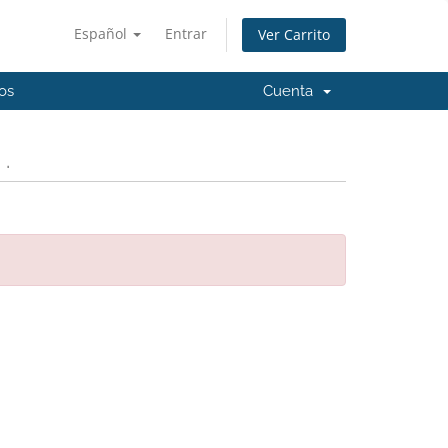
Español
Entrar
Ver Carrito
os
Cuenta
.